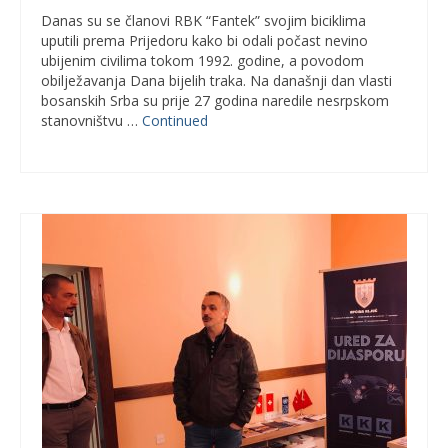
Danas su se članovi RBK “Fantek” svojim biciklima
uputili prema Prijedoru kako bi odali počast nevino
ubijenim civilima tokom 1992. godine, a povodom
obilježavanja Dana bijelih traka. Na današnji dan vlasti
bosanskih Srba su prije 27 godina naredile nesrpskom
stanovništvu …
Continued