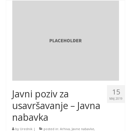
15
Javni poziv za
MAJ 2019
usavršavanje – Javna
nabavka
by
Urednik
|
posted in:
Arhiva
,
Javne nabavke
,