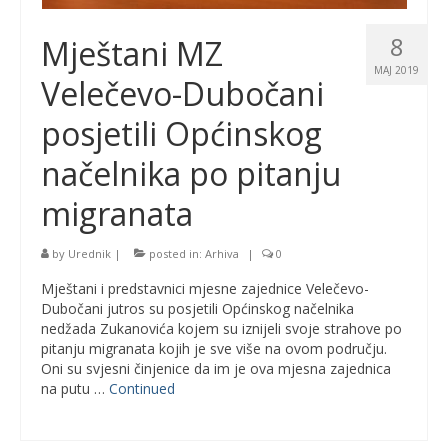
8
Mještani MZ
MAJ 2019
Velečevo-Dubočani
posjetili Općinskog
načelnika po pitanju
migranata
by
Urednik
|
posted in:
Arhiva
|
0
Mještani i predstavnici mjesne zajednice Velečevo-
Dubočani jutros su posjetili Općinskog načelnika
nedžada Zukanovića kojem su iznijeli svoje strahove po
pitanju migranata kojih je sve više na ovom području.
Oni su svjesni činjenice da im je ova mjesna zajednica
na putu …
Continued