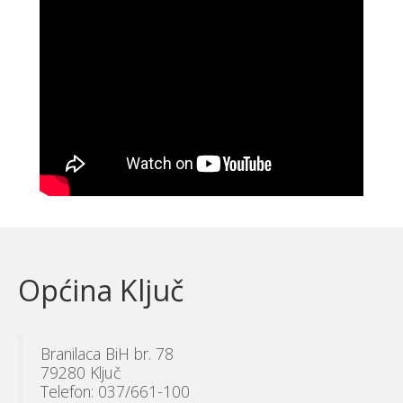
Općina Ključ
Branilaca BiH br. 78
79280 Ključ
Telefon: 037/661-100