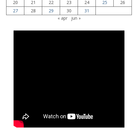
20
21
22
23
24
25
26
27
28
29
30
31
« apr
jun »