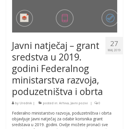
27
Javni natječaj – grant
MAJ 2019
sredstva u 2019.
godini Federalnog
ministarstva razvoja,
poduzetništva i obrta
by
Urednik
|
posted in:
Arhiva
,
Javni pozivi
|
0
Federalno ministarstvo razvoja, poduzetništva i obrta
objavljuje Javni natječaj za odabir korisnika grant
sredstava u 2019. godini. Ovdje možete pronaći sve