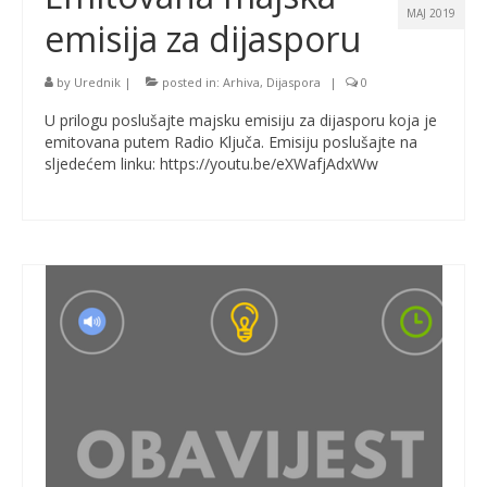
MAJ 2019
emisija za dijasporu
by
Urednik
|
posted in:
Arhiva
,
Dijaspora
|
0
U prilogu poslušajte majsku emisiju za dijasporu koja je
emitovana putem Radio Ključa. Emisiju poslušajte na
sljedećem linku: https://youtu.be/eXWafjAdxWw