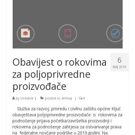
6
Obavijest o rokovima
MAJ 2019
za poljoprivredne
proizvođače
by
Urednik
|
posted in:
Arhiva
|
0
Služba za razvoj, privredu i civilnu zaštitu općine Ključ
obavještava poljoprivredne proizvođače o rokovima za
podnošenje prijava početka/završetka proizvodnji i
rokovima za podnošenje zahtjeva za ostvarivanje prava
na federalne novčane podrške u 2019.godini. Na