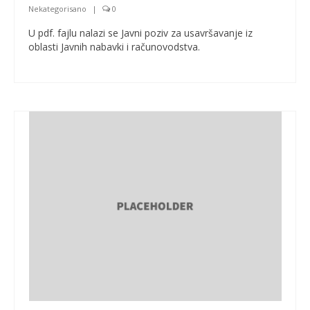
Nekategorisano
|
0
U pdf. fajlu nalazi se Javni poziv za usavršavanje iz
oblasti Javnih nabavki i računovodstva.