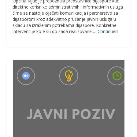
Općina Ključ je prepoznala predstavnike dijaspore kao
direktne korisnike administrativnih i informativnih usluga
čime se nastoje ojačati komunikacija i partnerstvo sa
dijasporom kroz adekvatno pružanje javnih usluga u
skladu sa izraženim potrebama dijaspore. Konkretne
intervencije koje su do sada realizovane …
Continued