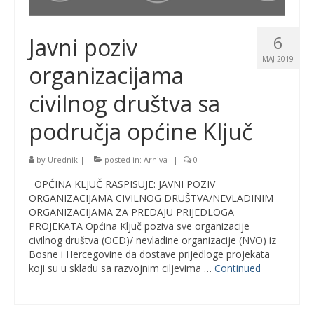
6
Javni poziv
MAJ 2019
organizacijama
civilnog društva sa
područja općine Ključ
by
Urednik
|
posted in:
Arhiva
|
0
OPĆINA KLJUČ RASPISUJE: JAVNI POZIV
ORGANIZACIJAMA CIVILNOG DRUŠTVA/NEVLADINIM
ORGANIZACIJAMA ZA PREDAJU PRIJEDLOGA
PROJEKATA Općina Ključ poziva sve organizacije
civilnog društva (OCD)/ nevladine organizacije (NVO) iz
Bosne i Hercegovine da dostave prijedloge projekata
koji su u skladu sa razvojnim ciljevima …
Continued