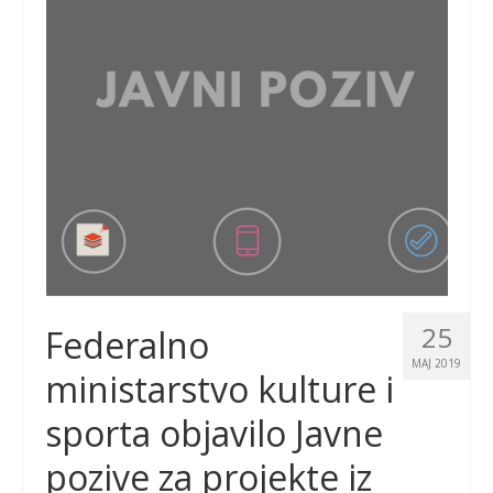
25
Federalno
MAJ 2019
ministarstvo kulture i
sporta objavilo Javne
pozive za projekte iz