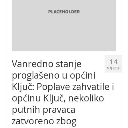
14
Vanredno stanje
MAJ 2019
proglašeno u općini
Ključ: Poplave zahvatile i
općinu Ključ, nekoliko
putnih pravaca
zatvoreno zbog