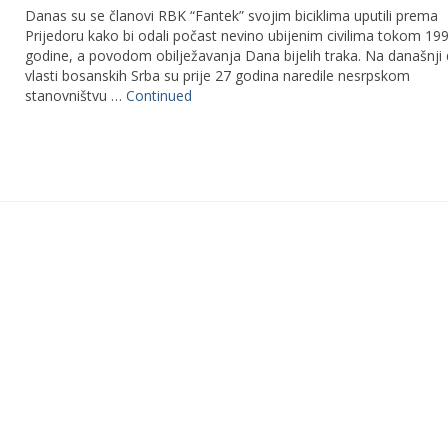
Danas su se članovi RBK “Fantek” svojim biciklima uputili prema
Prijedoru kako bi odali počast nevino ubijenim civilima tokom 199
godine, a povodom obilježavanja Dana bijelih traka. Na današnji
vlasti bosanskih Srba su prije 27 godina naredile nesrpskom
stanovništvu …
Continued