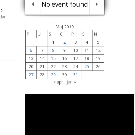
No event found
2.
 dan
Maj 2019
P
U
S
Č
P
S
N
1
2
3
4
5
6
7
8
9
10
11
12
13
14
15
16
17
18
19
20
21
22
23
24
25
26
27
28
29
30
31
« apr
jun »