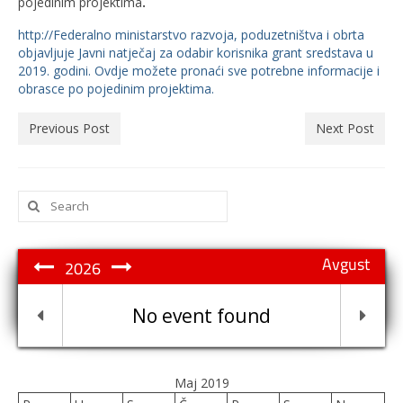
pojedinim projektima
.
http://Federalno ministarstvo razvoja, poduzetništva i obrta
objavljuje Javni natječaj za odabir korisnika grant sredstava u
2019. godini. Ovdje možete pronaći sve potrebne informacije i
obrasce po pojedinim projektima.
Previous Post
Next Post
Search
for:
Avgust
2026
No event found
Maj 2019