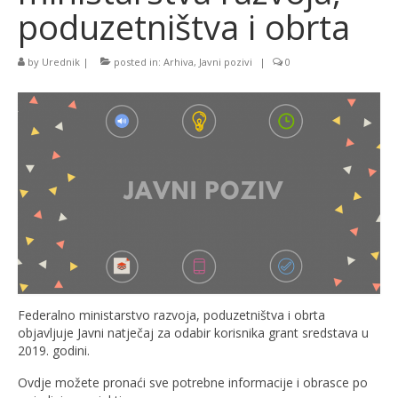
poduzetništva i obrta
by
Urednik
|
posted in:
Arhiva
,
Javni pozivi
|
0
Federalno ministarstvo razvoja, poduzetništva i obrta
objavljuje Javni natječaj za odabir korisnika grant sredstava u
2019. godini.
Ovdje možete pronaći sve potrebne informacije i obrasce po