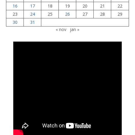
16
17
18
19
20
21
22
23
24
25
26
27
28
29
30
31
« nov
jan »