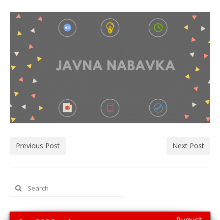
Previous Post
Next Post
Search
for:
Avgust