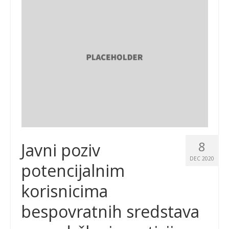
8
Javni poziv
DEC 2020
potencijalnim
korisnicima
bespovratnih sredstava