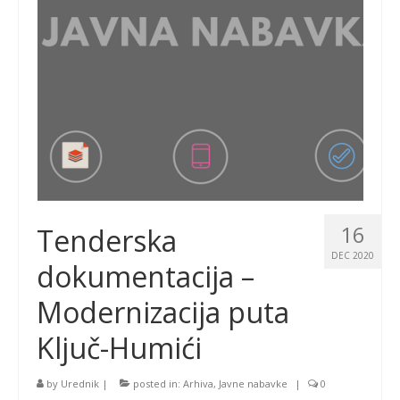
16
Tenderska
DEC 2020
dokumentacija –
Modernizacija puta
Ključ-Humići
by
Urednik
|
posted in:
Arhiva
,
Javne nabavke
|
0