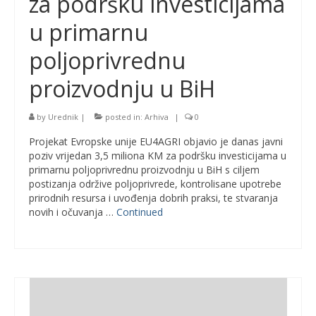
za podršku investicijama
u primarnu
poljoprivrednu
proizvodnju u BiH
by
Urednik
|
posted in:
Arhiva
|
0
Projekat Evropske unije EU4AGRI objavio je danas javni
poziv vrijedan 3,5 miliona KM za podršku investicijama u
primarnu poljoprivrednu proizvodnju u BiH s ciljem
postizanja održive poljoprivrede, kontrolisane upotrebe
prirodnih resursa i uvođenja dobrih praksi, te stvaranja
novih i očuvanja …
Continued