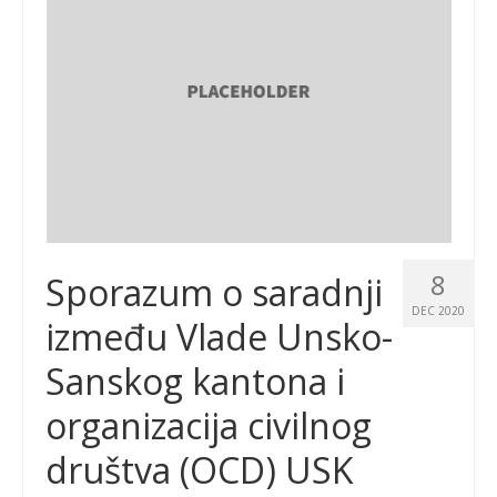
8
Sporazum o saradnji
DEC 2020
između Vlade Unsko-
Sanskog kantona i
organizacija civilnog
društva (OCD) USK