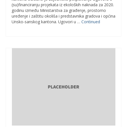
(su)financiranju projekata iz ekoloških naknada za 2020.
godinu između Ministarstva za građenje, prostorno
uređenje i zaštitu okoliša i predstavnika gradova i općina
Unsko-sanskog kantona. Ugovori u …
Continued