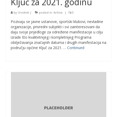
Ključ za 2021. godinu
by
Urednik
|
posted in:
Arhiva
|
0
Pozivaju se javne ustanove, sportski klubovi, nevladine
organizacije, privredni subjekti i svi zainteresovani da
daju svoje prijedloge za određene manifestacije u cilju
izrade što kvalitetnijeg i kompletnijeg Programa
obilježavanja značajnih datuma i drugih manifestacija na
području općine Ključ za 2021. …
Continued