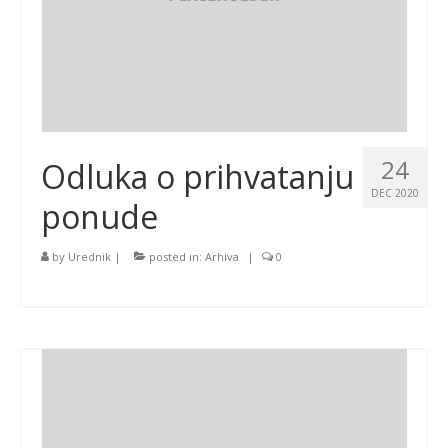
24
Odluka o prihvatanju
DEC 2020
ponude
by
Urednik
|
posted in:
Arhiva
|
0