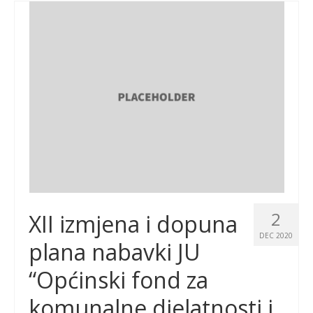
2
XII izmjena i dopuna
DEC 2020
plana nabavki JU
“Općinski fond za
komunalne djelatnosti i