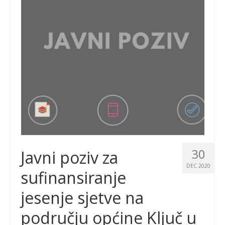
30
Javni poziv za
DEC 2020
sufinansiranje
jesenje sjetve na
području općine Ključ u