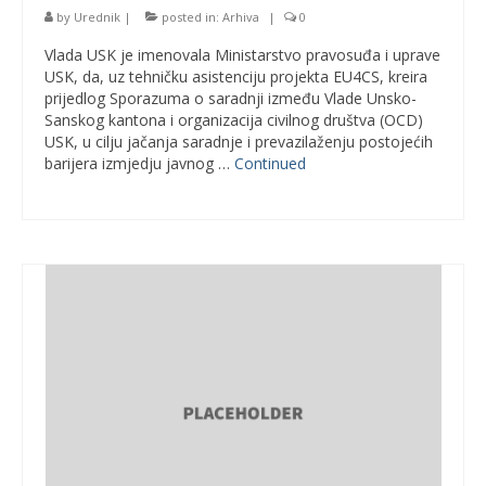
by
Urednik
|
posted in:
Arhiva
|
0
Vlada USK je imenovala Ministarstvo pravosuđa i uprave
USK, da, uz tehničku asistenciju projekta EU4CS, kreira
prijedlog Sporazuma o saradnji između Vlade Unsko-
Sanskog kantona i organizacija civilnog društva (OCD)
USK, u cilju jačanja saradnje i prevazilaženju postojećih
barijera izmjedju javnog …
Continued