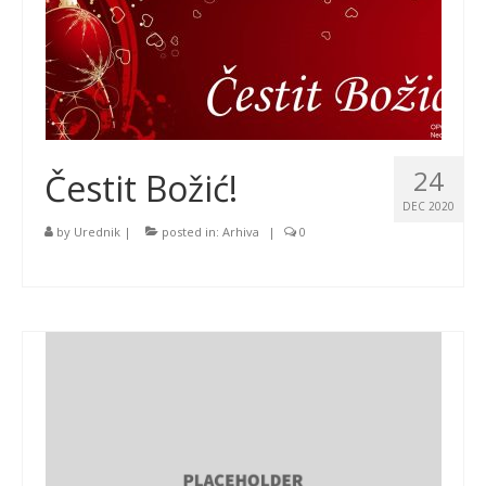
24
Čestit Božić!
DEC 2020
by
Urednik
|
posted in:
Arhiva
|
0