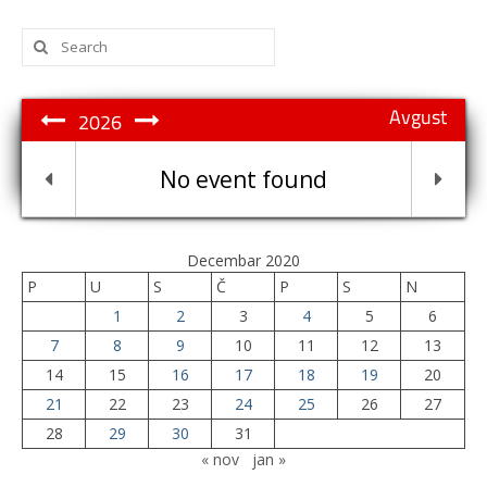
Search
for:
Avgust
2026
No event found
Decembar 2020
P
U
S
Č
P
S
N
1
2
3
4
5
6
7
8
9
10
11
12
13
14
15
16
17
18
19
20
21
22
23
24
25
26
27
28
29
30
31
« nov
jan »