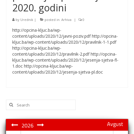
2020. godini
by
Urednik
|
posted in:
Arhiva
|
0
http://opcina-kljuc.ba/wp-
content/uploads/2020/12/javni-poziv.pdf http://opcina-
kljuc.ba/wp-content/uploads/2020/12/pravilnik-1-1.pdf
http://opcina-kljuc.ba/wp-
content/uploads/2020/12/pravilnik-2.pdf http://opcina-
kljuc.ba/wp-content/uploads/2020/12/jesenja-sjetva-fl-
1.doc http://opcina-kljuc.ba/wp-
content/uploads/2020/12/jesenja-sjetva-pl.doc
Search
for:
Avgust
2026