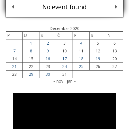
No event found
Decembar 2020
P
U
S
Č
P
S
N
1
2
3
4
5
6
7
8
9
10
11
12
13
14
15
16
17
18
19
20
21
22
23
24
25
26
27
28
29
30
31
« nov
jan »