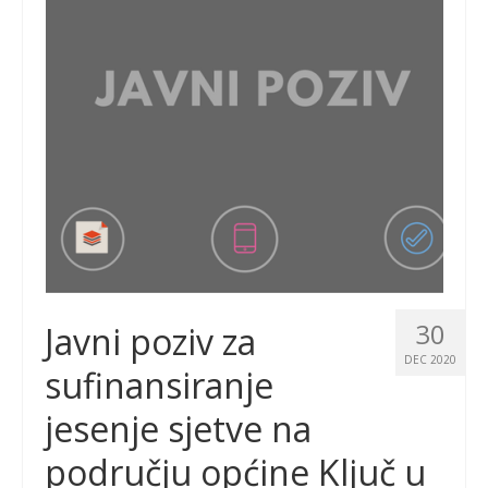
30
Javni poziv za
DEC 2020
sufinansiranje
jesenje sjetve na
području općine Ključ u