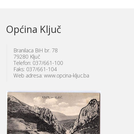
Općina Ključ
Branilaca BiH br. 78
79280 Ključ
Telefon: 037/661-100
Faks: 037/661-104
Web adresa: www.opcina-kljuc.ba