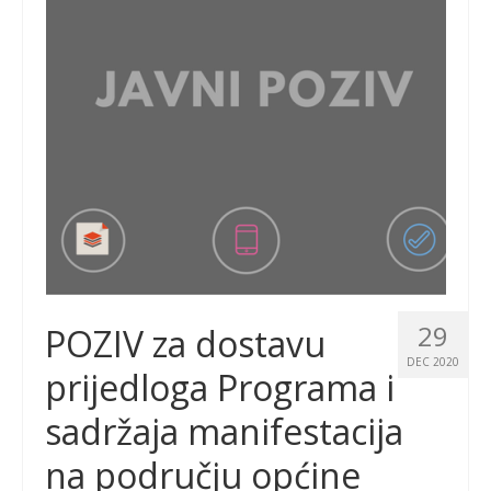
29
POZIV za dostavu
DEC 2020
prijedloga Programa i
sadržaja manifestacija
na području općine