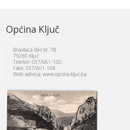
Općina Ključ
Branilaca BiH br. 78
79280 Ključ
Telefon: 037/661-100
Faks: 037/661-104
Web adresa: www.opcina-kljuc.ba