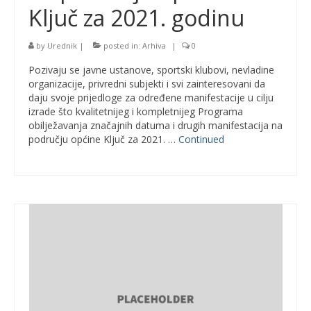
Ključ za 2021. godinu
by
Urednik
|
posted in:
Arhiva
|
0
Pozivaju se javne ustanove, sportski klubovi, nevladine
organizacije, privredni subjekti i svi zainteresovani da
daju svoje prijedloge za određene manifestacije u cilju
izrade što kvalitetnijeg i kompletnijeg Programa
obilježavanja značajnih datuma i drugih manifestacija na
području općine Ključ za 2021. …
Continued