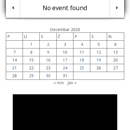
No event found
Decembar 2020
P
U
S
Č
P
S
N
1
2
3
4
5
6
7
8
9
10
11
12
13
14
15
16
17
18
19
20
21
22
23
24
25
26
27
28
29
30
31
« nov
jan »