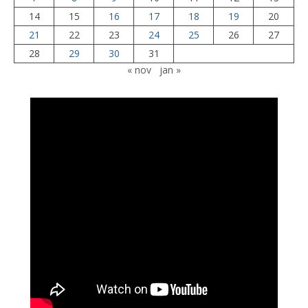
14
15
16
17
18
19
20
21
22
23
24
25
26
27
28
29
30
31
« nov
jan »