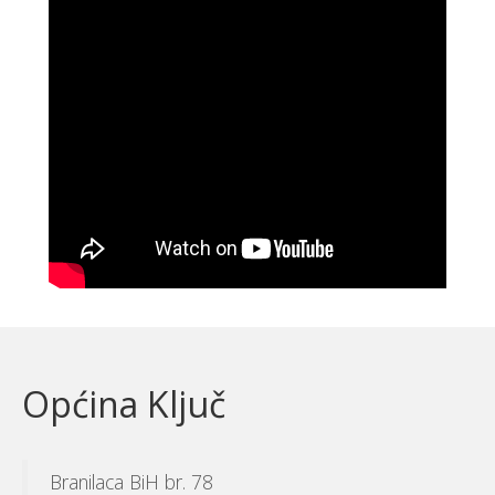
Općina Ključ
Branilaca BiH br. 78