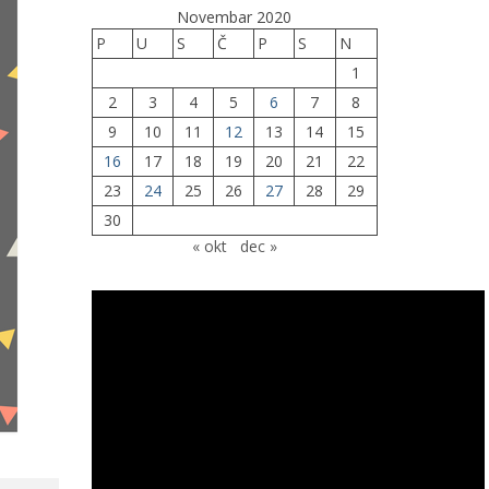
Novembar 2020
P
U
S
Č
P
S
N
1
2
3
4
5
6
7
8
9
10
11
12
13
14
15
16
17
18
19
20
21
22
23
24
25
26
27
28
29
30
« okt
dec »