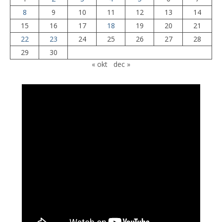
8
9
10
11
12
13
14
15
16
17
18
19
20
21
22
23
24
25
26
27
28
29
30
« okt
dec »