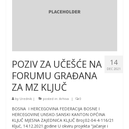
14
POZIV ZA UČEŠĆE NA
DEC 2021
FORUMU GRAĐANA
ZA MZ KLJUČ
by
Urednik
|
posted in:
Arhiva
|
0
BOSNA I HERCEGOVINA FEDERACIJA BOSNE I
HERCEGOVINE UNSKO-SANSKI KANTON OPĆINA
KLJUČ MJESNA ZAJEDNICA KLJUČ Broj:02-04-4-116/21
Ključ, 14.12.2021.godine U okviru projekta “Jačanje i