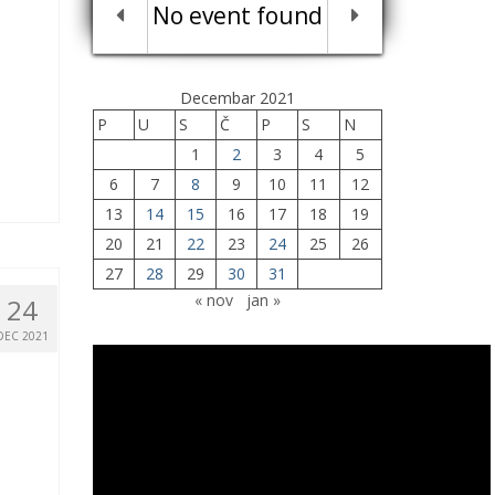
No event found
Decembar 2021
P
U
S
Č
P
S
N
1
2
3
4
5
6
7
8
9
10
11
12
13
14
15
16
17
18
19
20
21
22
23
24
25
26
27
28
29
30
31
« nov
jan »
24
DEC 2021