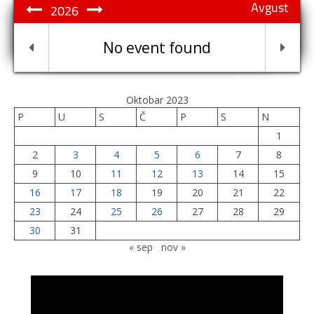
Avgust
2026
No event found
Oktobar 2023
P
U
S
Č
P
S
N
1
2
3
4
5
6
7
8
9
10
11
12
13
14
15
16
17
18
19
20
21
22
23
24
25
26
27
28
29
30
31
« sep
nov »