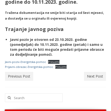
godine do 10.11.2023. godine.
Tražena dokumentacija ne smije biti starija od šest mjeseci,
a dostavlja se u orginalu ili ovjerenoj kopiji.
Trajanje javnog poziva
Javni poziv je otvoren od 23.10.2023. godine
(ponedjeljak) do 10.11.2023. godine (petak) i samo u
tom periodu će biti moguće predati prijavne obrasce
za dodjeljivanje pomoći.
Javni-poziv-Energetska-pomoc
Preuzmi
Prijavni-obrazac-Energetska-pomoc
Preuzmi
Previous Post
Next Post
Search
for: