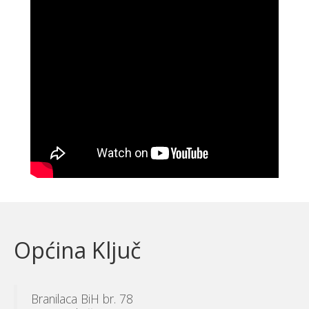
Općina Ključ
Branilaca BiH br. 78