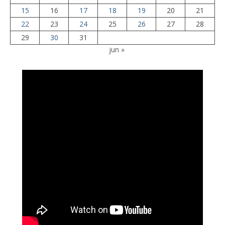
15
16
17
18
19
20
21
22
23
24
25
26
27
28
29
30
31
jun »