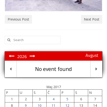
Previous Post
Next Post
Search
for:
Avgust
2026
No event found
Maj 2017
P
U
S
Č
P
S
N
1
2
3
4
5
6
7
8
9
10
11
12
13
14