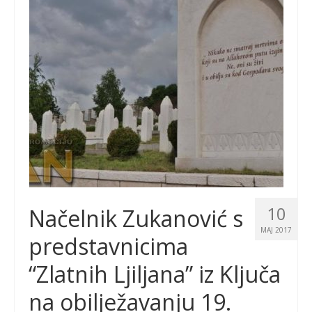
10
Načelnik Zukanović s
MAJ 2017
predstavnicima
“Zlatnih Ljiljana” iz Ključa
na obilježavanju 19.