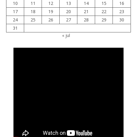
10
11
12
13
14
15
16
17
18
19
20
21
22
23
24
25
26
27
28
29
30
31
« jul