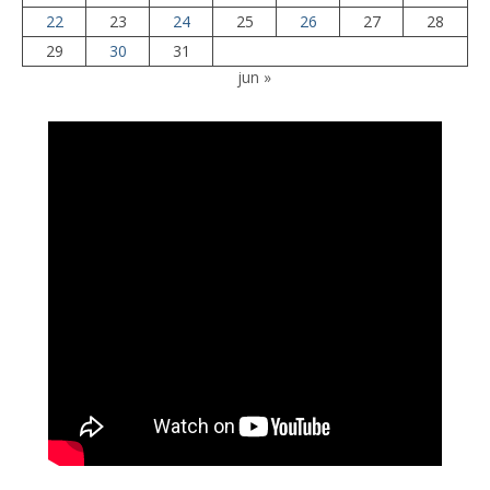
22
23
24
25
26
27
28
29
30
31
jun »