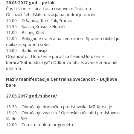
26.05.2017.god – petak
Čas historije – prvi čas u osnovnim školama
Obilazak šehidskih mezarja na području općine
10,00 – D.Sanica, Kamičak,Prhovo
10,30 – Sanica,Krasulje Humići
11,00 – Biljani, Ključ
12,00 – Polaganje cvijeća na centralnom Spomen obilježju i
obilazak spomen sobe
14,00 – Radio emisija
Organizator :Udruženje porodica šehida,Udruženje
boraca“Patriotska liga“ i Odbor za obilježavanje značajnih
datuma
Naziv manifestacije:Centralna svečanost – Dujkove
bare
27.05.2017.god./subota/
13,30 – Obraćanje domaćina predstavnika MZ Krasulje
13,40 – Obraćanje zvanica / Općinski načelnik i predstavnici
Vlade USK/
12,00 – Turnir u malom nogometu