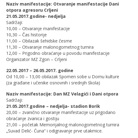
Naziv manifestacije: Otvaranje manifestacije Dani
otpora agresoru Crljeni
21.05.2017.godine- nedjelja
Sadržaji:
10,00 – Otvaranje manifestacije
10,30 – Čas historije
11,00 – Obilazak šehidske česme
11,30 – Otvaranje malonogometnog turnira
12,00 – Prigodno obraćanje u povodu manifestacije
Organizator MZ Zgon – Crljeni
22.05.2017 – 26.05.2017. godine
Od 10,00 – 13,00 obilazak Spomen sobe u Domu kulture
(za građane i učenike osnovnih i srednjih škola)
Naziv manifestacije: Dan MZ Velagići i Dani otpora
Sadržaji:
21.05.2017.godine – nedjelja- stadion Borik
20,00 – zvanično otvaranje manifestacije uz prigodano
obraćanje zvanica i gostiju
21,00 – početak Memorijalnog malonogometnog turnira
„Suvad Delić- Ćuna“ i odigravanje prve utakmice.