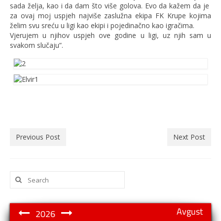
sada želja, kao i da dam što više golova. Evo da kažem da je
za ovaj moj uspjeh najviše zaslužna ekipa FK Krupe kojima
želim svu sreću u ligi kao ekipi i pojedinačno kao igračima.
Vjerujem u njihov uspjeh ove godine u ligi, uz njih sam u
svakom slučaju”.
Previous Post
Next Post
Search
for:
Avgust
2026