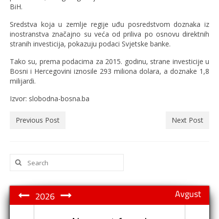
BiH.
Sredstva koja u zemlje regije uđu posredstvom doznaka iz
inostranstva značajno su veća od priliva po osnovu direktnih
stranih investicija, pokazuju podaci Svjetske banke.
Tako su, prema podacima za 2015. godinu, strane investicije u
Bosni i Hercegovini iznosile 293 miliona dolara, a doznake 1,8
milijardi.
Izvor: slobodna-bosna.ba
Previous Post
Next Post
Search
for:
Avgust
2026