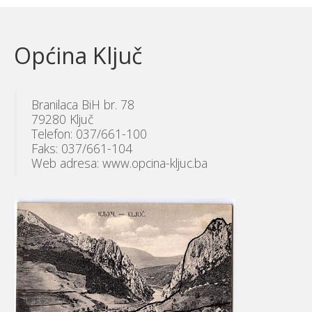
Općina Ključ
Branilaca BiH br. 78
79280 Ključ
Telefon: 037/661-100
Faks: 037/661-104
Web adresa: www.opcina-kljuc.ba