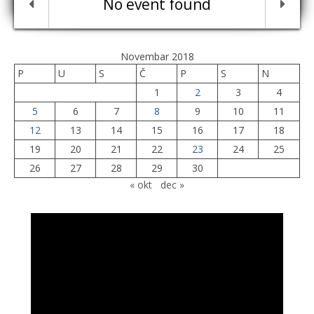
No event found
Novembar 2018
P
U
S
Č
P
S
N
1
2
3
4
5
6
7
8
9
10
11
12
13
14
15
16
17
18
19
20
21
22
23
24
25
26
27
28
29
30
« okt
dec »