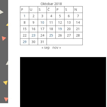
Oktobar 2018
P
U
S
Č
P
S
N
1
2
3
4
5
6
7
8
9
10
11
12
13
14
15
16
17
18
19
20
21
22
23
24
25
26
27
28
29
30
31
« sep
nov »