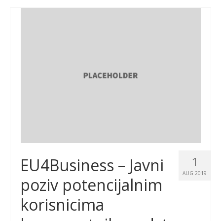
1
EU4Business – Javni
AUG 2019
poziv potencijalnim
korisnicima