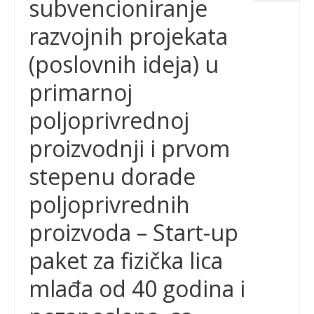
subvencioniranje
razvojnih projekata
(poslovnih ideja) u
primarnoj
poljoprivrednoj
proizvodnji i prvom
stepenu dorade
poljoprivrednih
proizvoda – Start-up
paket za fizička lica
mlađa od 40 godina i