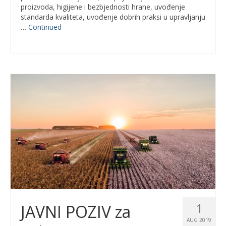
proizvoda, higijene i bezbjednosti hrane, uvođenje
standarda kvaliteta, uvođenje dobrih praksi u upravljanju
…
Continued
1
JAVNI POZIV za
AUG 2019