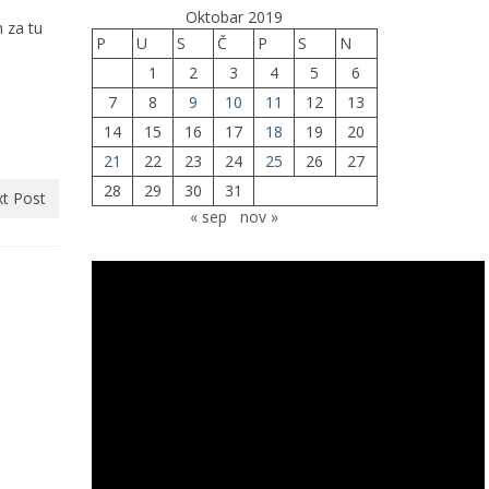
Oktobar 2019
 za tu
P
U
S
Č
P
S
N
1
2
3
4
5
6
7
8
9
10
11
12
13
m
14
15
16
17
18
19
20
21
22
23
24
25
26
27
28
29
30
31
t Post
« sep
nov »