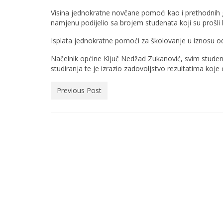
Visina jednokratne novčane pomoći kao i prethodnih go
namjenu podijelio sa brojem studenata koji su prošli
Isplata jednokratne pomoći za školovanje u iznosu od
Načelnik općine Ključ Nedžad Zukanović, svim student
studiranja te je izrazio zadovoljstvo rezultatima koje 
Previous Post