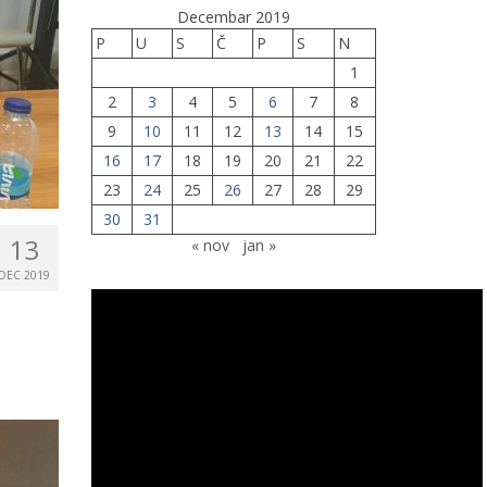
Decembar 2019
P
U
S
Č
P
S
N
1
2
3
4
5
6
7
8
9
10
11
12
13
14
15
16
17
18
19
20
21
22
23
24
25
26
27
28
29
30
31
13
« nov
jan »
DEC 2019