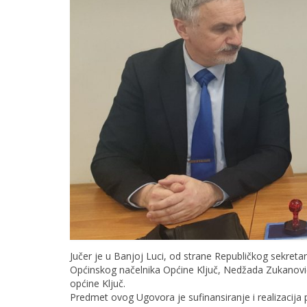
Jučer je u Banjoj Luci, od strane Republičkog sekretari
Općinskog načelnika Općine Ključ, Nedžada Zukanović
općine Ključ.
Predmet ovog Ugovora je sufinansiranje i realizacija p