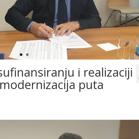
finansiranju i realizaciji
i modernizacija puta