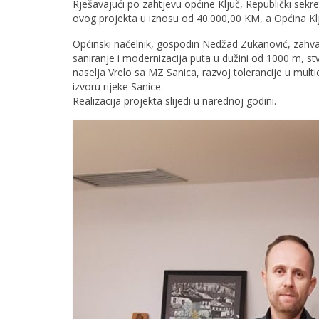
Rješavajući po zahtjevu općine Ključ, Republički sekreta
ovog projekta u iznosu od 40.000,00 KM, a Općina Klju
Općinski načelnik, gospodin Nedžad Zukanović, zahvali
saniranje i modernizacija puta u dužini od 1000 m, s
naselja Vrelo sa MZ Sanica, razvoj tolerancije u multie
izvoru rijeke Sanice.
Realizacija projekta slijedi u narednoj godini.