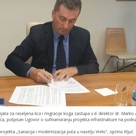
jata za raseljena lica i migracije koga zastupa v.d. direktor dr. Marko A
a, potpisan Ugovor o sufinansiranju projekta infrastrukture na podru
rojekta „Sanacija i modernizacija puta u naselju Vrelo“, općina Ključ.