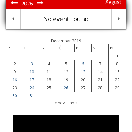
Avgust
2026
No event found
Decembar 2019
P
U
S
Č
P
S
N
1
2
3
4
5
6
7
8
9
10
11
12
13
14
15
16
17
18
19
20
21
22
23
24
25
26
27
28
29
30
31
« nov
jan »