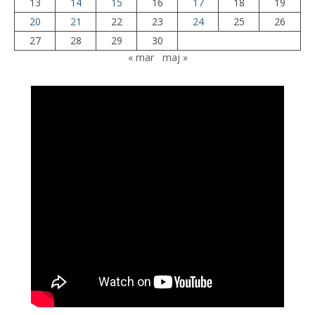
13
14
15
16
17
18
19
20
21
22
23
24
25
26
27
28
29
30
« mar
maj »