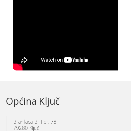
Općina Ključ
Branilaca BiH br. 78
79280 Ključ