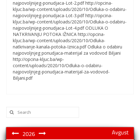
najpovoljnijeg-ponudjaca-Lot-2.pdf http://opcina-
kljuc.ba/wp-content/uploads/2020/10/Odluka-o-odabiru-
najpovoljnijeg-ponudjaca-Lot-3.pdf http://opcina-
kljuc.ba/wp-content/uploads/2020/10/Odluka-o-odabiru-
najpovoljnijeg-ponudjaca-Lot-4.pdf ODLUKA O
NATKRIVANJU POTOKA IŽNICA http://opcina-
kljuc.ba/wp-content/uploads/2020/10/Odluka-
natkrivanje-kanala-potoka-Iznica.pdf Odluka o odabiru
najpovoljnjeg ponudjaca-materijal za vodovod Biljani
http://opcina-kljuc.ba/wp-
content/uploads/2020/10/Odluka-o-odabiru-
najpovoljnjeg-ponudjaca-materijal-za-vodovod-
Biljani.pdf
Search
for:
Avgust
2026