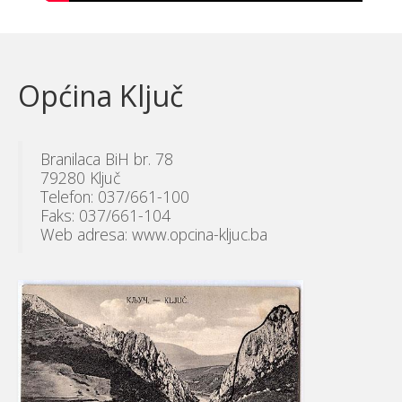
Općina Ključ
Branilaca BiH br. 78
79280 Ključ
Telefon: 037/661-100
Faks: 037/661-104
Web adresa: www.opcina-kljuc.ba