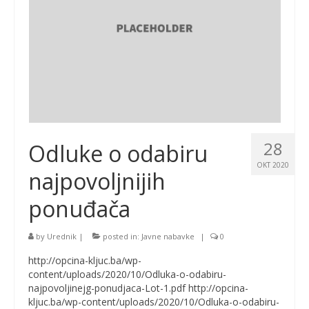
28
Odluke o odabiru
OKT 2020
najpovoljnijih
ponuđača
by
Urednik
|
posted in:
Javne nabavke
|
0
http://opcina-kljuc.ba/wp-
content/uploads/2020/10/Odluka-o-odabiru-
najpovoljinejg-ponudjaca-Lot-1.pdf http://opcina-
kljuc.ba/wp-content/uploads/2020/10/Odluka-o-odabiru-