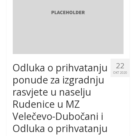
22
Odluka o prihvatanju
OKT 2020
ponude za izgradnju
rasvjete u naselju
Rudenice u MZ
Velečevo-Dubočani i
Odluka o prihvatanju