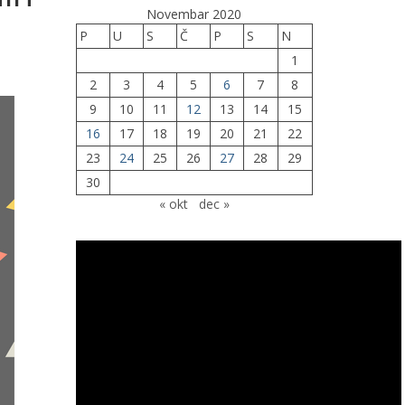
Novembar 2020
P
U
S
Č
P
S
N
1
2
3
4
5
6
7
8
9
10
11
12
13
14
15
16
17
18
19
20
21
22
23
24
25
26
27
28
29
30
« okt
dec »