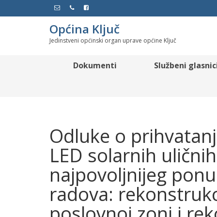
Općina Ključ
Jedinstveni općinski organ uprave općine Ključ
Dokumenti
Službeni glasnic
Odluke o prihvatan
LED solarnih uličnih
najpovoljnijeg pon
radova: rekonstruk
poslovnoj zoni i re