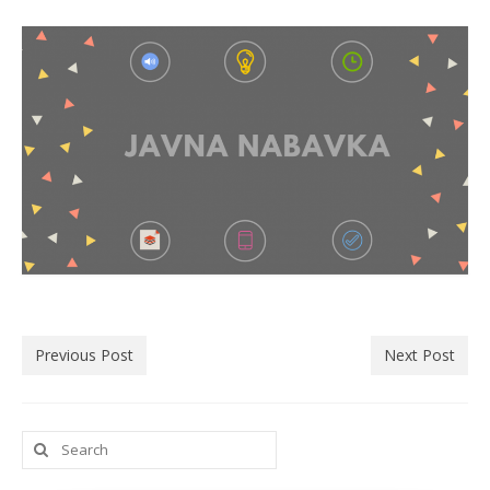
Previous Post
Next Post
Search
for: