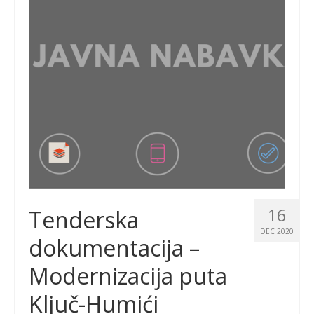
16
Tenderska
DEC 2020
dokumentacija –
Modernizacija puta
Ključ-Humići