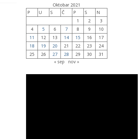
Oktobar 2021
P
U
S
Č
P
S
N
1
2
3
4
5
6
7
8
9
10
11
12
13
14
15
16
17
18
19
20
21
22
23
24
25
26
27
28
29
30
31
« sep
nov »