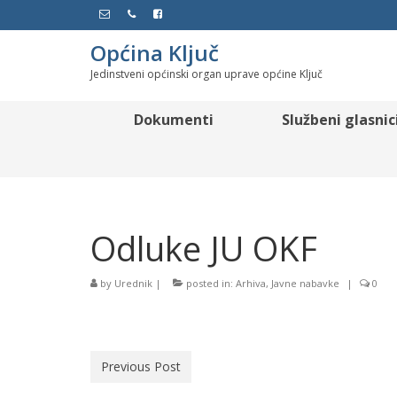
Općina Ključ
Jedinstveni općinski organ uprave općine Ključ
Dokumenti
Službeni glasnic
Odluke JU OKF
by
Urednik
|
posted in:
Arhiva
,
Javne nabavke
|
0
Previous Post