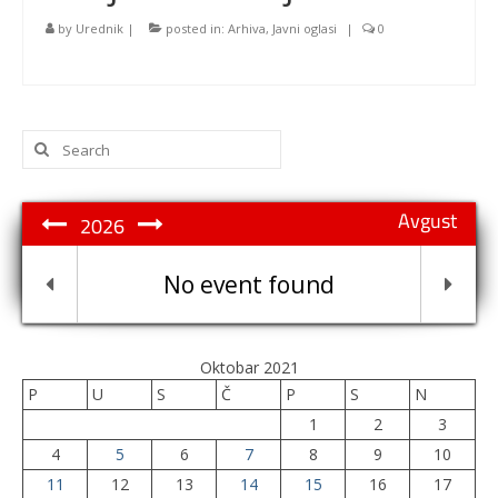
by
Urednik
|
posted in:
Arhiva
,
Javni oglasi
|
0
Search
for:
Avgust
2026
No event found
Oktobar 2021
P
U
S
Č
P
S
N
1
2
3
4
5
6
7
8
9
10
11
12
13
14
15
16
17