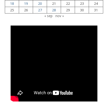
18
19
20
21
22
23
24
25
26
27
28
29
30
31
« sep
nov »