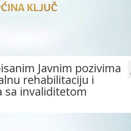
pisanim Javnim pozivima
nu rehabilitaciju i
 sa invaliditetom