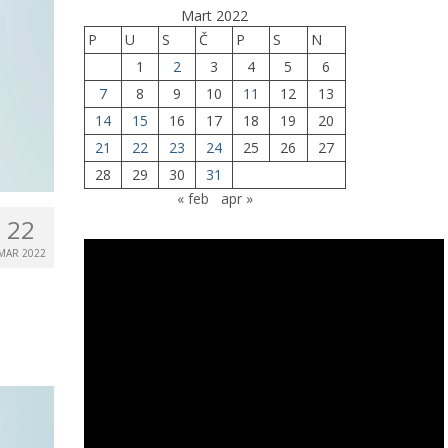
Mart 2022
P
U
S
Č
P
S
N
1
2
3
4
5
6
7
8
9
10
11
12
13
14
15
16
17
18
19
20
21
22
23
24
25
26
27
28
29
30
31
« feb
apr »
22
MAR 2022