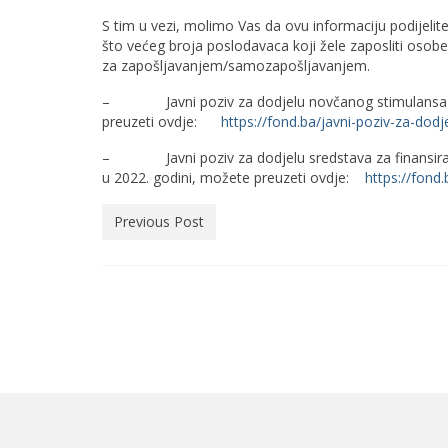
S tim u vezi, molimo Vas da ovu informaciju podijelite
što većeg broja poslodavaca koji žele zaposliti osobe
za zapošljavanjem/samozapošljavanjem.
– Javni poziv za dodjelu novčanog stimulansa u 2
preuzeti ovdje:
https://fond.ba/javni-poziv-za-dod
– Javni poziv za dodjelu sredstava za finansiranje
u 2022. godini, možete preuzeti ovdje:
https://fond
Previous Post