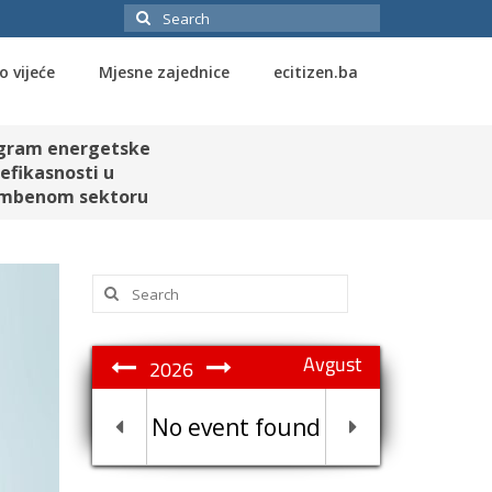
Search
for:
o vijeće
Mjesne zajednice
ecitizen.ba
gram energetske
efikasnosti u
mbenom sektoru
Search
for:
Avgust
2026
No event found