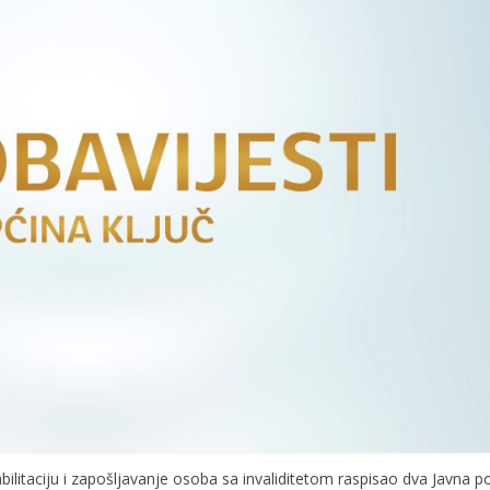
litaciju i zapošljavanje osoba sa invaliditetom raspisao dva Javna po