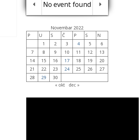
No event found
Novembar 2022
P
U
S
Č
P
S
N
1
2
3
4
5
6
7
8
9
10
11
12
13
14
15
16
17
18
19
20
21
22
23
24
25
26
27
28
29
30
« okt
dec »