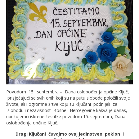
Povodom 15. septembra – Dana oslobođenja općine Ključ,
prisjećajući se svih onih koji su na putu slobode položili svoje
živote, ali i ogromne žrtve koju su Ključani podnijeli za
slobodu i nezavisnost Bosne i Hercegovine kakva je danas,
upućujemo iskrene čestitke povodom 15. septembra, Dana
oslobođenja općine Ključ.
Dragi Ključani čuvajmo ovaj jedinstven poklon i