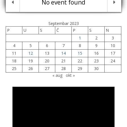
No event found
Septembar 2023
P
U
S
Č
P
S
N
1
2
3
4
5
6
7
8
9
10
11
12
13
14
15
16
17
18
19
20
21
22
23
24
25
26
27
28
29
30
« aug
okt »