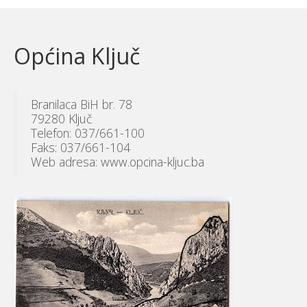
Općina Ključ
Branilaca BiH br. 78
79280 Ključ
Telefon: 037/661-100
Faks: 037/661-104
Web adresa: www.opcina-kljuc.ba