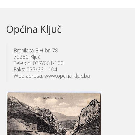
Općina Ključ
Branilaca BiH br. 78
79280 Ključ
Telefon: 037/661-100
Faks: 037/661-104
Web adresa: www.opcina-kljuc.ba