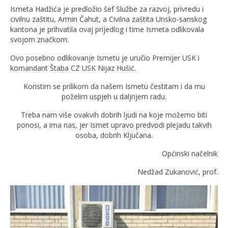
Ismeta Hadžića je predložio šef Službe za razvoj, privredu i
civilnu zaštitu, Armin Čahut, a Civilna zaštita Unsko-sanskog
kantona je prihvatila ovaj prijedlog i time Ismeta odlikovala
svojom značkom.
Ovo posebno odlikovanje Ismetu je uručio Premijer USK i
komandant Štaba CZ USK Nijaz Hušić.
Koristim se prilikom da našem Ismetu čestitam i da mu
poželim uspjeh u daljnjem radu.
Treba nam više ovakvih dobrih ljudi na koje možemo biti
ponosi, a ima nas, jer Ismet upravo predvodi plejadu takvih
osoba, dobrih Ključana.
Općinski načelnik
Nedžad Zukanović, prof.