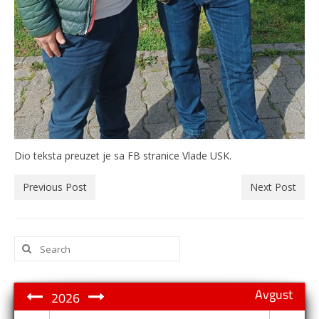
Dio teksta preuzet je sa FB stranice Vlade USK.
Previous Post
Next Post
Search
for:
Avgust
2026