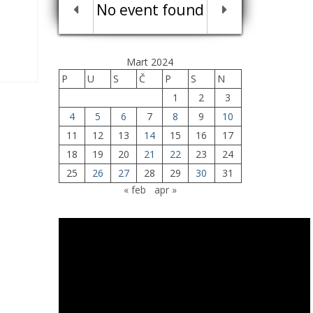
No event found
Mart 2024
P
U
S
Č
P
S
N
1
2
3
4
5
6
7
8
9
10
11
12
13
14
15
16
17
18
19
20
21
22
23
24
25
26
27
28
29
30
31
« feb
apr »