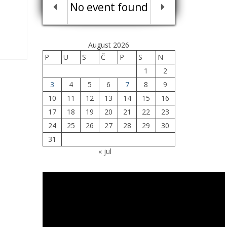
No event found
August 2026
P
U
S
Č
P
S
N
1
2
3
4
5
6
7
8
9
10
11
12
13
14
15
16
17
18
19
20
21
22
23
24
25
26
27
28
29
30
31
« jul