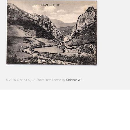
© 2026 Općina Ključ - WordPress Theme by
Kadence WP