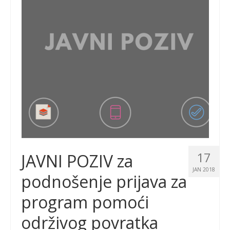
17
JAVNI POZIV za
JAN 2018
podnošenje prijava za
program pomoći
održivog povratka