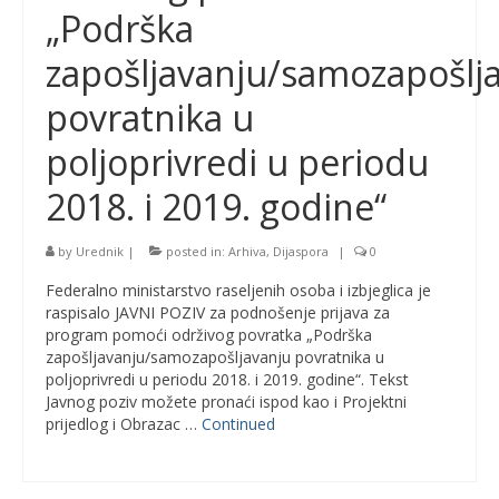
„Podrška
zapošljavanju/samozapošlj
povratnika u
poljoprivredi u periodu
2018. i 2019. godine“
by
Urednik
|
posted in:
Arhiva
,
Dijaspora
|
0
Federalno ministarstvo raseljenih osoba i izbjeglica je
raspisalo JAVNI POZIV za podnošenje prijava za
program pomoći održivog povratka „Podrška
zapošljavanju/samozapošljavanju povratnika u
poljoprivredi u periodu 2018. i 2019. godine“. Tekst
Javnog poziv možete pronaći ispod kao i Projektni
prijedlog i Obrazac …
Continued