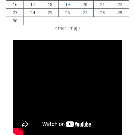
16
17
18
19
20
21
22
23
24
25
26
27
28
29
30
« mar
maj »