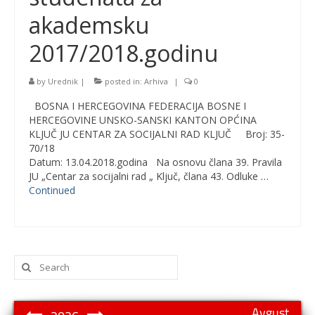
akademsku
2017/2018.godinu
by
Urednik
|
posted in:
Arhiva
|
0
BOSNA I HERCEGOVINA FEDERACIJA BOSNE I
HERCEGOVINE UNSKO-SANSKI KANTON OPĆINA
KLJUČ JU CENTAR ZA SOCIJALNI RAD KLJUČ Broj: 35-
70/18
Datum: 13.04.2018.godina Na osnovu člana 39. Pravila
JU „Centar za socijalni rad „ Ključ, člana 43. Odluke …
Continued
Search
for:
Avgust