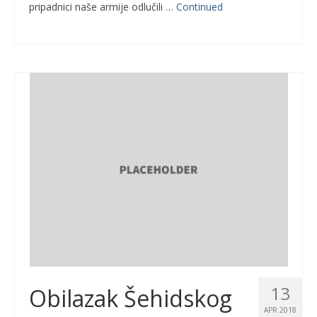
pripadnici naše armije odlučili …
Continued
13
Obilazak Šehidskog
APR 2018