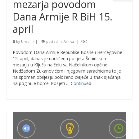
mezarja povodom
Dana Armije R BiH 15.
april
by
Urednik
|
posted in:
Arhiva
|
0
Povodom Dana Armije Republike Bosne i Hercegovine
15. april, danas je upriličena posjeta Šehidskom
mezarju u Ključu na čelu sa Načelnikom općine
Nedžadom Zukanovićem i njegovim saradnicima te je
na spomen obilježju položeno cvijeće u znak sjećanja
na poginule borce. Posjeti …
Continued