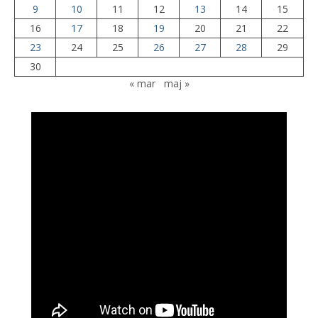
9
10
11
12
13
14
15
16
17
18
19
20
21
22
23
24
25
26
27
28
29
30
« mar
maj »