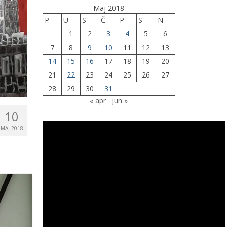
Maj 2018
P
U
S
Č
P
S
N
1
2
3
4
5
6
7
8
9
10
11
12
13
14
15
16
17
18
19
20
21
22
23
24
25
26
27
28
29
30
31
« apr
jun »
10
MAJ 2018