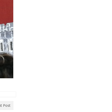
t Post