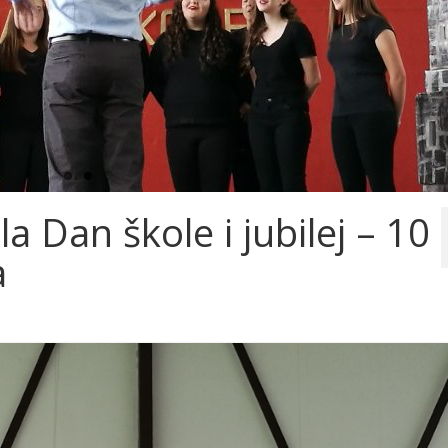
la Dan škole i jubilej – 10
a