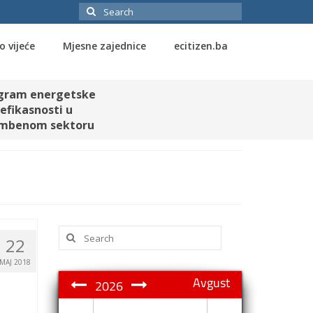
Search
for:
o vijeće
Mjesne zajednice
ecitizen.ba
gram energetske
efikasnosti u
mbenom sektoru
Search
22
for:
MAJ 2018
Avgust
2026