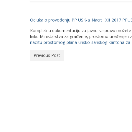
Odluka o provođenju PP USK-a_Nacrt _XII_2017
PPUS
Kompletnu dokumentaciju za javnu raspravu možete po
linku Ministarstva za građenje, prostorno uređenje i z
nacrtu-prostornog-plana-unsko-sanskog-kantona-za-
Previous Post