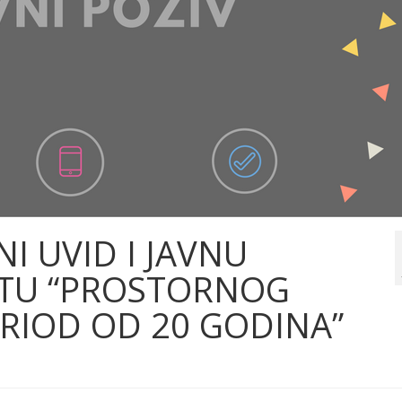
NI UVID I JAVNU
RTU “PROSTORNOG
ERIOD OD 20 GODINA”