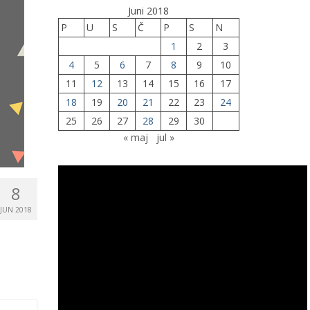
Juni 2018
P
U
S
Č
P
S
N
1
2
3
4
5
6
7
8
9
10
11
12
13
14
15
16
17
18
19
20
21
22
23
24
25
26
27
28
29
30
« maj
jul »
8
JUN 2018