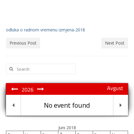
odluka o radnom vremenu izmjena-2018
Previous Post
Next Post
Search
for:
Avgust
2026
No event found
Juni 2018